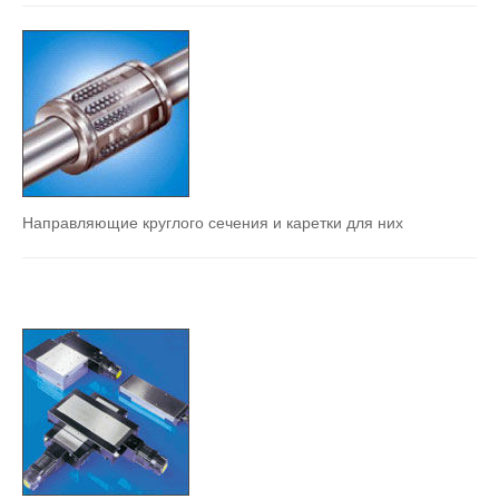
Направляющие круглого сечения и каретки для них